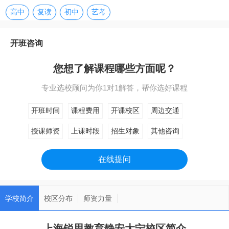
高中
复读
初中
艺考
开班咨询
您想了解课程哪些方面呢？
专业选校顾问为你1对1解答，帮你选好课程
开班时间
课程费用
开课校区
周边交通
授课师资
上课时段
招生对象
其他咨询
在线提问
学校简介
校区分布
师资力量
上海锐思教育静安大宁校区简介